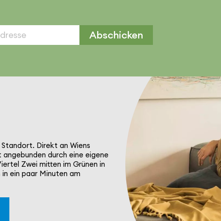
Abschicken
n Standort. Direkt an Wiens
t ange­bunden durch eine eigene
iertel Zwei mitten im Grünen in
 in ein paar Minuten am