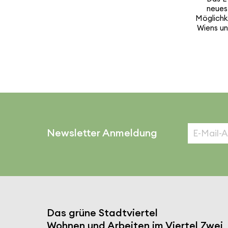
neuest
Möglich­
Wiens un
Newsletter Anmeldung
Das grüne Stadt­viertel
Wohnen und Arbeiten im Viertel Zwei