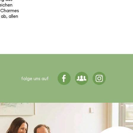
ei­chen
n Charmes
ab, allen
folge uns auf