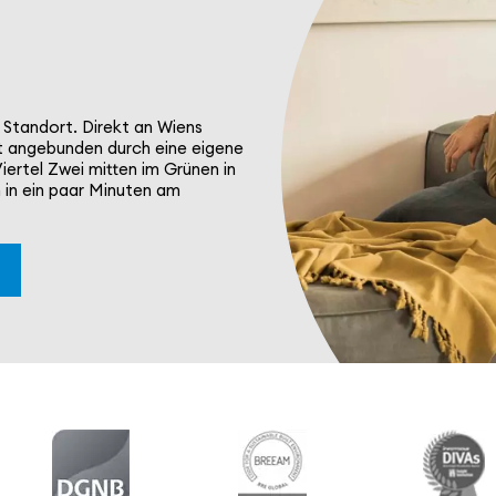
n Standort. Direkt an Wiens
t ange­bunden durch eine eigene
iertel Zwei mitten im Grünen in
 in ein paar Minuten am