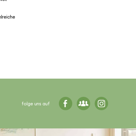
l­reiche
folge uns auf