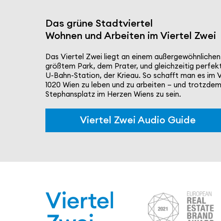
Das grüne Stadt­viertel
Wohnen und Arbeiten im Viertel Zwei
Das Viertel Zwei liegt an einem außer­ge­wöhn­li­che
größtem Park, dem Prater, und gleich­zeitig perfek
U-Bahn-Station, der Krieau. So schafft man es im V
1020 Wien zu leben und zu arbeiten – und trotzdem
Stephans­platz im Herzen Wiens zu sein.
Viertel Zwei Audio Guide