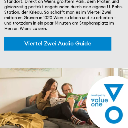
Standort. Direkt an Wiens größtem Park, dem Prater, und
gleich­zeitig perfekt ange­bunden durch eine eigene U-Bahn-
Station, der Krieau. So schafft man es im Viertel Zwei
mitten im Grünen in 1020 Wien zu leben und zu arbeiten –
und trotzdem in ein paar Minuten am Stephans­platz im
Herzen Wiens zu sein.
Viertel Zwei Audio Guide