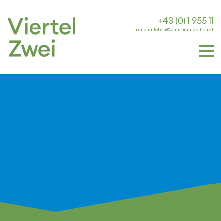
+43 (0) 1 955 11
rundumleben@zum-immobilien.at