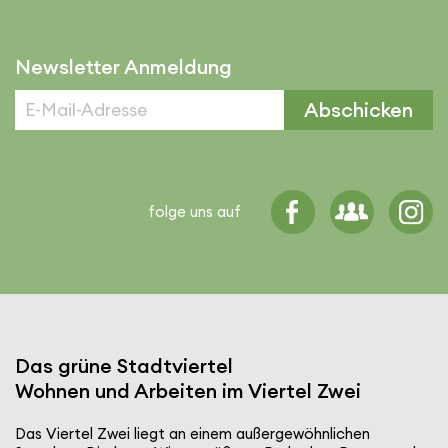
Newsletter Anmeldung
Abschicken
folge uns auf
Das grüne Stadt­viertel
Wohnen und Arbeiten im Viertel Zwei
Das Viertel Zwei liegt an einem außer­ge­wöhn­li­chen