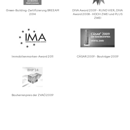
Green-Building-Zerti­fi­zie­rung BREEAM
DIVA Award 2009 - RUND VIER, DIVA
2014
Award 2008 - HOCH ZWEI und PLUS
ZWEI
Immo­bi­li­en­marken-Award 2011
CÄSAR 2009 - Bauträger 2009
Bauher­ren­preis der ZVAÖ 2009