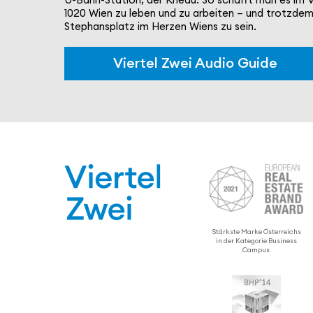
1020 Wien zu leben und zu arbeiten – und trotzdem
Stephans­platz im Herzen Wiens zu sein.
Viertel Zwei Audio Guide
Stärkste Marke Öster­reichs
in der Kategorie Business
Campus