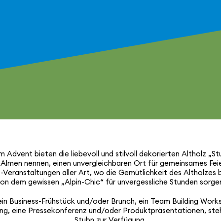
 Advent bieten die liebevoll und stilvoll deko­rierten Altholz „St
e Almen nennen, einen unver­gleich­baren Ort für gemein­sames Fei
-Veran­stal­tungen aller Art, wo die Gemüt­lich­keit des Altholzes 
on dem gewissen „Alpin-Chic“ für unver­gess­liche Stunden sorge
ein Business-Frühstück und/oder Brunch, ein Team Building Work
ng, eine Pres­se­kon­fe­renz und/oder Produkt­prä­sen­ta­tionen, ste
Stubn zur Verfügung.