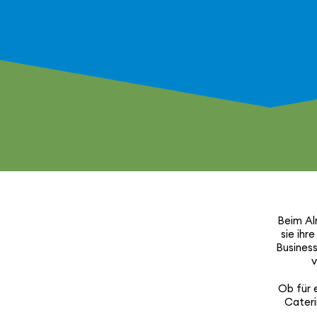
Beim Alm
sie ihr
Business
v
Ob für 
Cateri